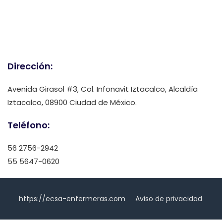
Dirección:
Avenida Girasol #3, Col. Infonavit Iztacalco, Alcaldía
Iztacalco, 08900 Ciudad de México.
Teléfono:
56 2756-2942
55 5647-0620
https://ecsa-enfermeras.com
Aviso de privacidad